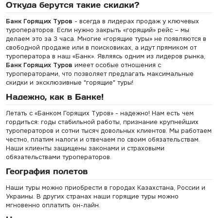
Откуда берутся такие скидки?
Банк Горящих Туров
- всегда в лидерах продаж у ключевых
туроператоров. Если нужно закрыть «горящий» рейс – мы
делаем это за 3 часа. Многие «горящие туры» не появляются в
свободной продаже или в поисковиках, а идут прямиком от
туроператора в наш «Банк». Являясь одним из лидеров рынка,
Банк Горящих Туров
имеет особые отношения с
туроператорами, что позволяет предлагать максимальные
скидки и эксклюзивные "горящие" туры!
Надежно, как в Банке!
Летать с «Банком Горящих Туров» - надежно! Нам есть чем
гордиться: годы стабильной работы, признание крупнейших
туроператоров и сотни тысяч довольных клиентов. Мы работаем
честно, платим налоги и отвечаем по своим обязательствам.
Наши клиенты защищены законами и страховыми
обязательствами туроператоров.
География полетов
Наши туры можно приобрести в городах Казахстана, России и
Украины. В других странах наши горящие туры можно
мгновенно оплатить он-лайн.