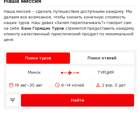
Наша миссия
Наша миссия – сделать путешествия доступными каждому. Мы
делаем все возможное, чтобы снизить конечную стоимость
наших туров. Наш девиз «Зачем переплачивать?» говорит сам
за себя.
Банк Горящих Туров
стремится предоставить каждому
клиенту качественный туристический продукт по минимальной
цене.
Поиск туров
Поиск отелей
Минск
ТУРЦИЯ
19 авг–30 авг
6–14 ночей
2 взр, 0 дет
Найти