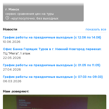
г. Минск
сервис сравнения цен на туры
-круглосуточно, без выходных
Новости
показать все
График работы на праздничные выходные (с 12.06 по 14.06)
10.06.2026
Офис Банка Горящих Туров в г. Нижний Новгород переехал:
ТЦ "Мега", 1 этаж
22.05.2026
График работы на праздничные выходные (с 01.05 по 11.05)
27.04.2026
График работы на праздничные выходные (с 07.03 по 09.03)
06.03.2026
Нам доверяют: