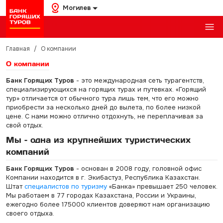
Могилев
Главная
/
О компании
О компании
Банк Горящих Туров
- это международная сеть турагентств,
специализирующихся на горящих турах и путевках. «Горящий
тур» отличается от обычного тура лишь тем, что его можно
приобрести за несколько дней до вылета, по более низкой
цене. С нами можно отлично отдохнуть, не переплачивая за
свой отдых.
Мы – одна из крупнейших туристических
компаний
Банк Горящих Туров
- основан в 2008 году, головной офис
Компании находится в г. Экибастуз, Республика Казахстан.
Штат
специалистов по туризму
«Банка» превышает 250 человек.
Мы работаем в 77 городах Казахстана, России и Украины,
ежегодно более 175000 клиентов доверяют нам организацию
своего отдыха.