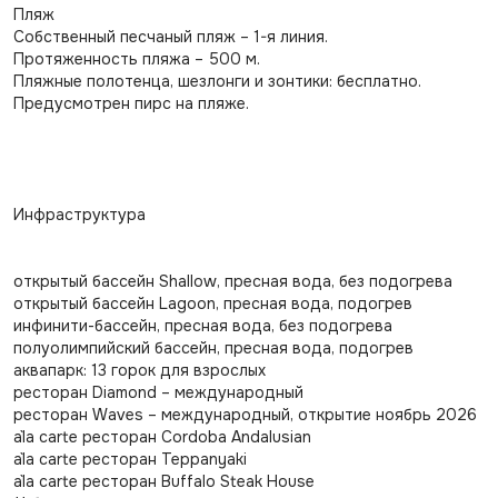
Пляж
Собственный песчаный пляж – 1-я линия.
Протяженность пляжа – 500 м.
Пляжные полотенца, шезлонги и зонтики: бесплатно.
Предусмотрен пирс на пляже.
Инфраструктура
открытый бассейн Shallow, пресная вода, без подогрева
открытый бассейн Lagoon, пресная вода, подогрев
инфинити-бассейн, пресная вода, без подогрева
полуолимпийский бассейн, пресная вода, подогрев
аквапарк: 13 горок для взрослых
ресторан Diamond – международный
ресторан Waves – международный, открытие ноябрь 2026
a`la carte ресторан Cordoba Andalusian
a`la carte ресторан Teppanyaki
a`la carte ресторан Buffalo Steak House