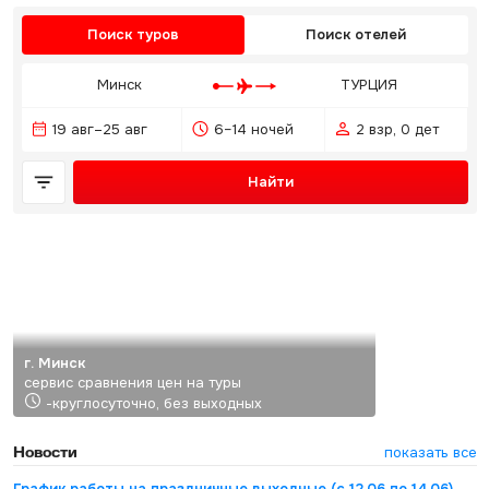
Поиск туров
Поиск отелей
Минск
ТУРЦИЯ
19 авг–25 авг
6–14 ночей
2 взр, 0 дет
Найти
г. Минск
сервис сравнения цен на туры
-круглосуточно, без выходных
Новости
показать все
График работы на праздничные выходные (с 12.06 по 14.06)