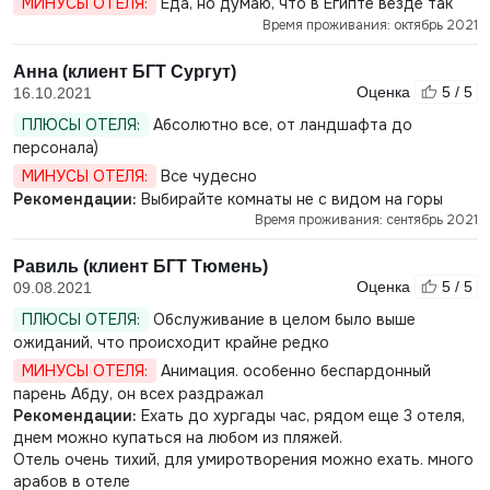
МИНУСЫ ОТЕЛЯ:
Еда, но думаю, что в Египте везде так
Время проживания: октябрь 2021
Анна (клиент БГТ Сургут)
Оценка
5 / 5
16.10.2021
ПЛЮСЫ ОТЕЛЯ:
Абсолютно все, от ландшафта до
персонала)
МИНУСЫ ОТЕЛЯ:
Все чудесно
Рекомендации:
Выбирайте комнаты не с видом на горы
Время проживания: сентябрь 2021
Равиль (клиент БГТ Тюмень)
Оценка
5 / 5
09.08.2021
ПЛЮСЫ ОТЕЛЯ:
Обслуживание в целом было выше
ожиданий, что происходит крайне редко
МИНУСЫ ОТЕЛЯ:
Анимация. особенно беспардонный
парень Абду, он всех раздражал
Рекомендации:
Ехать до хургады час, рядом еще 3 отеля,
днем можно купаться на любом из пляжей.
Отель очень тихий, для умиротворения можно ехать. много
арабов в отеле