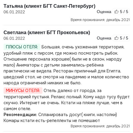
Татьяна (клиент БГТ Санкт-Петербург)
Оценка
5 / 5
06.01.2022
Время проживания: декабрь 2021
Светлана (клиент БГТ Прокопьевск)
Оценка
5 / 5
06.01.2022
ПЛЮСЫ ОТЕЛЯ:
Большая, очень ухоженная территория,
удобный пляж с пирсом, где можно посмотреть рыбок.
Отношение персонала хорошее( были не в сезон, народу
мало) Аниматоры с детьми занимались-ребёнка
практически не видела. Ресторан приличный для Египта,
шведский стол, не смотря на пандемию и малое количество
народа ограничений никаких не было.
МИНУСЫ ОТЕЛЯ:
Отель далеко от города, за
территорией пустыня. Релакс полный. Кому надо тусу будет
скучно. Интернет не очень. Кстати на пляже лучше, чем в
самом отеле.
Рекомендации:
Спланировать досуг( книги, настолки)
Комары кстати есть-репелленты не помешают
Время проживания: декабрь 2021