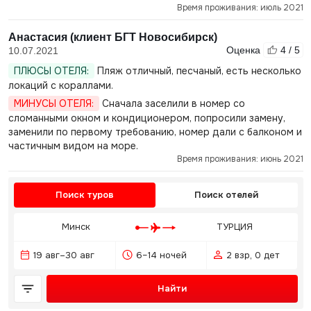
Время проживания: июль 2021
Анастасия (клиент БГТ Новосибирск)
Оценка
4 / 5
10.07.2021
ПЛЮСЫ ОТЕЛЯ:
Пляж отличный, песчаный, есть несколько
локаций с кораллами.
МИНУСЫ ОТЕЛЯ:
Сначала заселили в номер со
сломанными окном и кондиционером, попросили замену,
заменили по первому требованию, номер дали с балконом и
частичным видом на море.
Время проживания: июнь 2021
Поиск туров
Поиск отелей
Минск
ТУРЦИЯ
19 авг–30 авг
6–14 ночей
2 взр, 0 дет
Найти