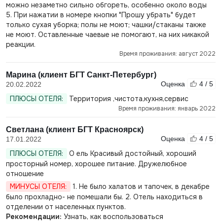
можно незаметно сильно обгореть, особенно около воды
5. При нажатии в номере кнопки "Прошу убрать" будет
только сухая уборка; полы не моют; чашки/стаканы также
не моют. Оставленные чаевые не помогают, на них никакой
реакции.
Время проживания: август 2022
Марина (клиент БГТ Санкт-Петербург)
Оценка
4 / 5
20.02.2022
ПЛЮСЫ ОТЕЛЯ:
Территория ,чистота,кухня,сервис
Время проживания: январь 2022
Светлана (клиент БГТ Красноярск)
Оценка
4 / 5
17.01.2022
ПЛЮСЫ ОТЕЛЯ:
О ель Красивый достойный, хороший
просторный номер, хорошее питание. Дружелюбное
отношение
МИНУСЫ ОТЕЛЯ:
1. Не было халатов и тапочек, в декабре
было прохладно- не помешали бы. 2. Отель находиться в
отделении от населенных пунктов.
Рекомендации:
Узнать, как воспользоваться