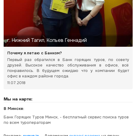
г. Нижний Тагил, Копьев Геннадий
Почему я летаю с Банком?
Первый раз обратился в Банк горящих туров, по совету
друзей. Высокое качество обслуживания в офисе, всё
понравилось. В будущем ожидаю что у компании будет
офис в каждом районе города.
11.07.2018
Мы на карте:
В Минске:
Банк Горящих Туров Минск, - бесплатный сервис поиска туров
по всем туроператорам
Реклама:
cvgun.io
— Дапаможам
скласці рэзюмэ
на працу