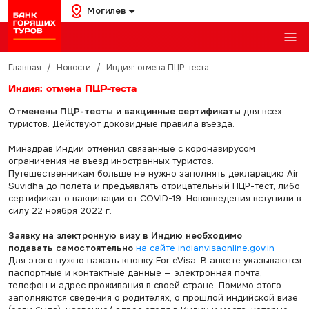
Могилев
Главная
/
Новости
/
Индия: отмена ПЦР-теста
Индия: отмена ПЦР-теста
Отменены ПЦР-тесты и вакцинные сертификаты
для всех
туристов. Действуют доковидные правила въезда.
Минздрав Индии отменил связанные с коронавирусом
ограничения на въезд иностранных туристов.
Путешественникам больше не нужно заполнять декларацию Air
Suvidha до полета и предъявлять отрицательный ПЦР-тест, либо
сертификат о вакцинации от COVID-19. Нововведения вступили в
силу 22 ноября 2022 г.
Заявку на электронную визу в Индию
необходимо
подавать
самостоятельно
на сайте indianvisaonline.gov.in
Для этого нужно нажать кнопку For eVisa. В анкете указываются
паспортные и контактные данные — электронная почта,
телефон и адрес проживания в своей стране. Помимо этого
заполняются сведения о родителях, о прошлой индийской визе