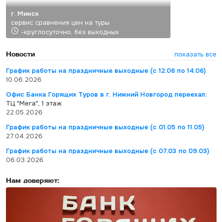
г. Минск
сервис сравнения цен на туры
-круглосуточно, без выходных
Новости
показать все
График работы на праздничные выходные (с 12.06 по 14.06)
10.06.2026
Офис Банка Горящих Туров в г. Нижний Новгород переехал:
ТЦ "Мега", 1 этаж
22.05.2026
График работы на праздничные выходные (с 01.05 по 11.05)
27.04.2026
График работы на праздничные выходные (с 07.03 по 09.03)
06.03.2026
Нам доверяют: