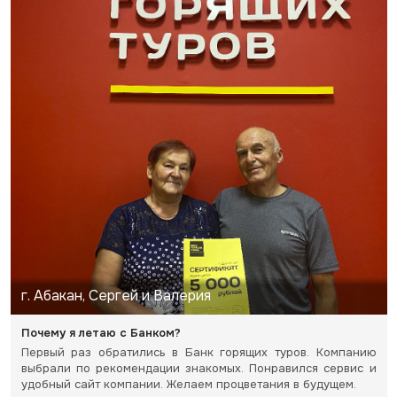
г. Абакан, Сергей и Валерия
Почему я летаю с Банком?
Первый раз обратились в Банк горящих туров. Компанию
выбрали по рекомендации знакомых. Понравился сервис и
удобный сайт компании. Желаем процветания в будущем.