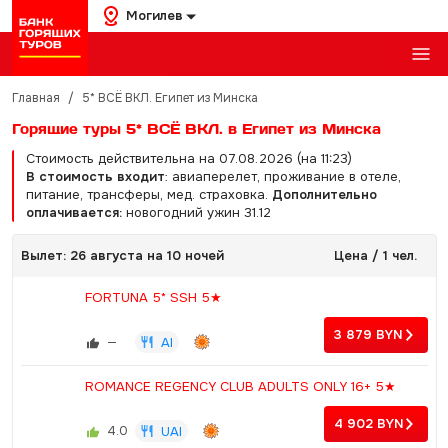
Могилев
Главная
/
5* ВСЁ ВКЛ. Египет из Минска
Горящие туры 5* ВСЁ ВКЛ. в Египет из Минска
Стоимость действительна на 07.08.2026 (на 11:23)
В стоимость входит
: авиаперелет, проживание в отеле,
питание, трансферы, мед. страховка.
Дополнительно
оплачивается:
новогодний ужин 31.12
Вылет: 26 августа на 10 ночей
Цена / 1 чел.
FORTUNA 5* SSH 5★
3 879
BYN
—
AI
ROMANCE REGENCY CLUB ADULTS ONLY 16+ 5★
4 902
BYN
4.0
UAI