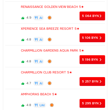
RENAISSANCE GOLDEN VIEW BEACH 5★
5 064
BYN
4.9
AI
XPERIENCE SEA BREEZE RESORT 5★
5 106
BYN
4.8
AI
CHARMILLION GARDENS AQUA PARK 5★
5 196
BYN
4.8
AI
CHARMILLION CLUB RESORT 5★
5 257
BYN
4.7
AI
AMPHORAS BEACH 5★
5 295
BYN
4.8
UAI