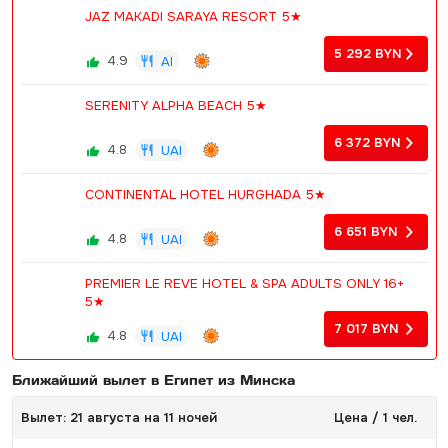
JAZ MAKADI SARAYA RESORT 5★
5 292
BYN
4.9
AI
SERENITY ALPHA BEACH 5★
6 372
BYN
4.8
UAI
CONTINENTAL HOTEL HURGHADA 5★
6 651
BYN
4.8
UAI
PREMIER LE REVE HOTEL & SPA ADULTS ONLY 16+
5★
7 017
BYN
4.8
UAI
Ближайший вылет в Египет из Минска
Вылет: 21 августа на 11 ночей
Цена / 1 чел.