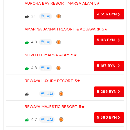
AURORA BAY RESORT MARSA ALAM 5★
4 596
BYN
3.1
AI
AMARINA JANNAH RESORT & AQUAPARK 5★
5 118
BYN
4.8
AI
NOVOTEL MARSA ALAM 5★
5 167
BYN
4.8
AI
REWAYA LUXURY RESORT 5★
5 296
BYN
—
UAI
REWAYA MAJESTIC RESORT 5★
5 580
BYN
4.7
UAI