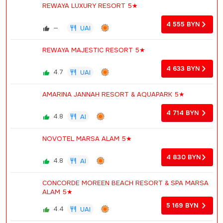
REWAYA LUXURY RESORT 5★
4 555
BYN
—
UAI
REWAYA MAJESTIC RESORT 5★
4 633
BYN
4.7
UAI
AMARINA JANNAH RESORT & AQUAPARK 5★
4 714
BYN
4.8
AI
NOVOTEL MARSA ALAM 5★
4 830
BYN
4.8
AI
CONCORDE MOREEN BEACH RESORT & SPA MARSA
ALAM 5★
5 169
BYN
4.4
UAI